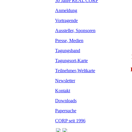
30 Jahre REAL CORP
Anmeldung
Vortragende
Aussteller, Sponsoren
Presse, Medien
Tagungsband
Tagungsort-Karte
Teilnehmer-Weltkarte
Newsletter
Kontakt
Downloads
Papersuche
CORP seit 1996