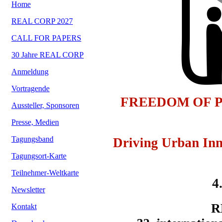
Home
REAL CORP 2027
CALL FOR PAPERS
30 Jahre REAL CORP
Anmeldung
Vortragende
FREEDOM OF P
Aussteller, Sponsoren
Presse, Medien
Tagungsband
Driving Urban Inn
Tagungsort-Karte
Teilnehmer-Weltkarte
4
Newsletter
R
Kontakt