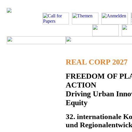
REAL CORP 2027
FREEDOM OF PLA
ACTION
Driving Urban Innov
Equity
32. internationale K
und Regionalentwickl