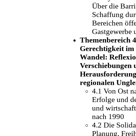
Über die Barri
Schaffung dur
Bereichen öff
Gastgewerbe u
Themenbereich 4
Gerechtigkeit im
Wandel: Reflexio
Verschiebungen u
Herausforderung
regionalen Ungle
4.1 Von Ost n
Erfolge und d
und wirtschaf
nach 1990
4.2 Die Solidar
Planung, Freih