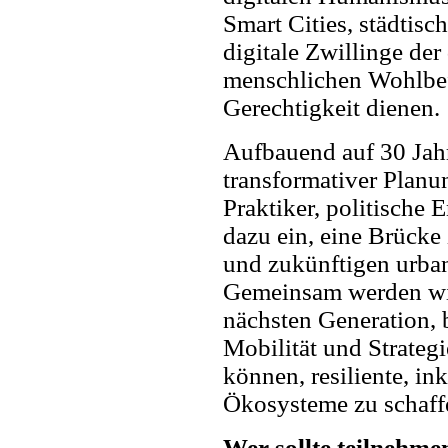
Smart Cities, städtis
digitale Zwillinge de
menschlichen Wohlbef
Gerechtigkeit dienen.
Aufbauend auf 30 Jah
transformativer Plan
Praktiker, politische
dazu ein, eine Brücke
und zukünftigen urba
Gemeinsam werden wi
nächsten Generation, 
Mobilität und Strateg
können, resiliente, in
Ökosysteme zu schaff
Wer sollte teilnehme