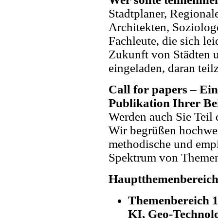
Stadtplaner, Regionale
Architekten, Soziolog
Fachleute, die sich le
Zukunft von Städten u
eingeladen, daran tei
Call for papers – Ei
Publikation Ihrer Be
Werden auch Sie Tei
Wir begrüßen hochwert
methodische und empir
Spektrum von Themen
Hauptthemenbereich
Themenbereich 1:
KI, Geo-Technolo