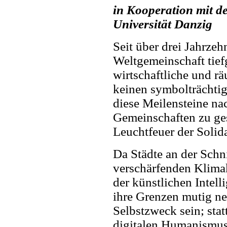
in Kooperation mit d
Universität Danzig
Seit über drei Jahrze
Weltgemeinschaft tiefg
wirtschaftliche und r
keinen symbolträchtig
diese Meilensteine n
Gemeinschaften zu ges
Leuchtfeuer der Solida
Da Städte an der Schni
verschärfenden Klima
der künstlichen Intel
ihre Grenzen mutig ne
Selbstzweck sein; sta
digitalen Humanismus 