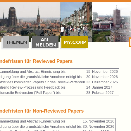
ndefristen für Reviewed Papers
sanmeldung und Abstract-Einreichung bis
15. November 2026
digung über die grundsätzliche Annahme erfolgt bis
30. November 2026
hfrist des kompletten Papers für das Review-Verfahren
23. Dezember 2026
ießend Review-Prozess und Feedback bis
24. Jänner 2027
tionsreife Endversion ("Full Paper") bis
28. Februar 2027
ndefristen für Non-Reviewed Papers
sanmeldung und Abstract-Einreichung bis
15. November 2026
digung über die grundsätzliche Annahme erfolgt bis
30. November 2026